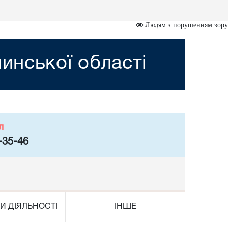
Людям з порушенням зору
инської області
л
-35-46
И ДІЯЛЬНОСТІ
ІНШЕ