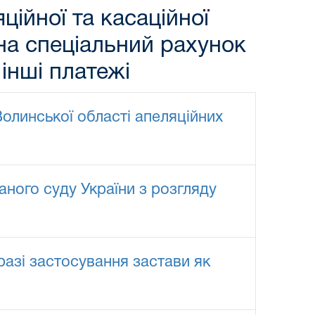
ційної та касаційної
на спеціальний рахунок
 інші платежі
Волинської області апеляційних
аного суду України з розгляду
разі застосування застави як