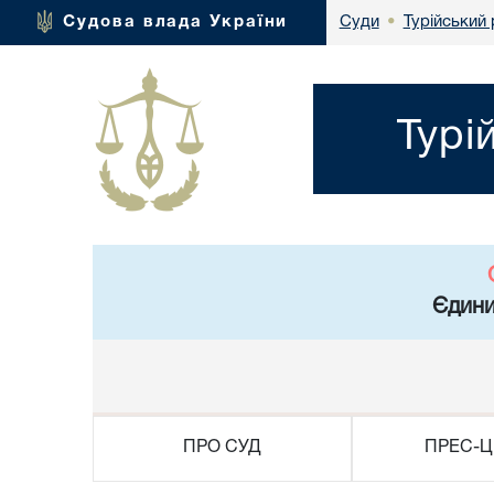
Турійський 
Судова влада України
Суди
•
Турі
Єдини
ПРО СУД
ПРЕС-Ц