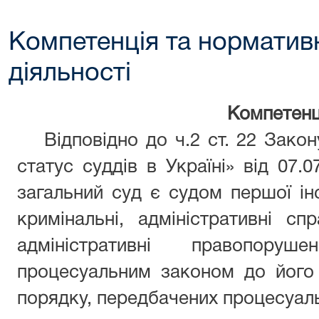
Компетенція та норматив
діяльності
Компетенц
Відповідно до ч.2 ст. 22 Закон
статус суддів в Україні» від 07.
загальний суд є судом першої інст
кримінальні, адміністративні с
адміністративні правопоруш
процесуальним законом до його 
порядку, передбачених процесуал