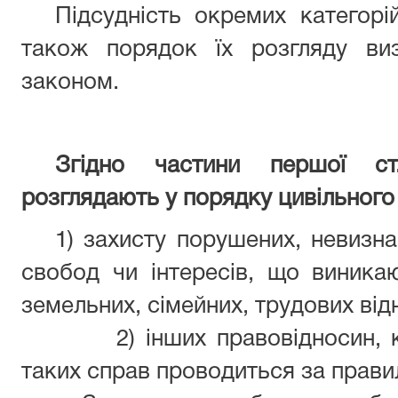
Підсудність окремих категорі
також порядок їх розгляду ви
законом.
Згідно частини першої с
розглядають у порядку цивільног
1) захисту порушених, невизн
свобод чи інтересів, що виникаю
земельних, сімейних, трудових від
2) інших правовідносин, 
таких справ проводиться за прави