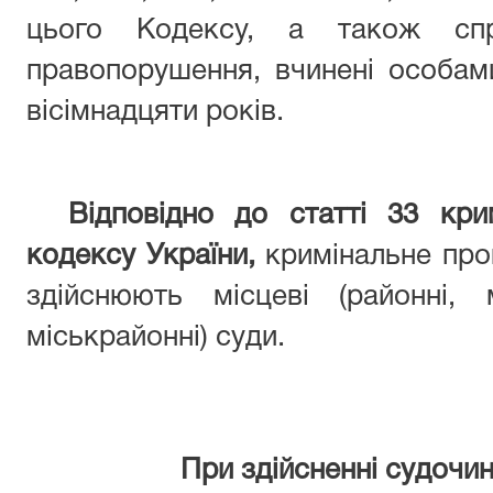
цього Кодексу, а також спра
правопорушення, вчинені особам
вісімнадцяти років.
Відповідно до статті 33 кри
кодексу України,
кримінальне пров
здійснюють місцеві (районні, 
міськрайонні) суди.
При здійсненні судочин