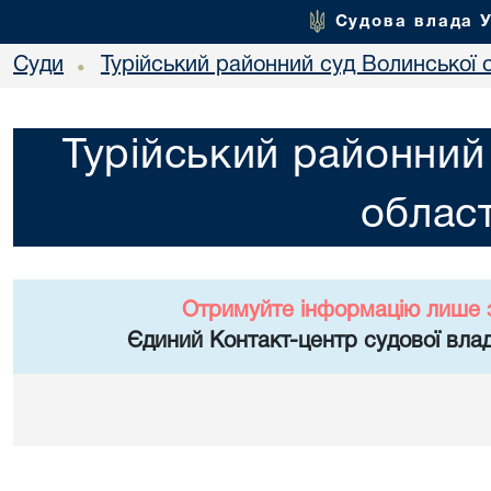
Судова влада 
Суди
Турійський районний суд Волинської 
•
Турійський районний
област
Отримуйте інформацію лише 
Єдиний Контакт-центр судової влад