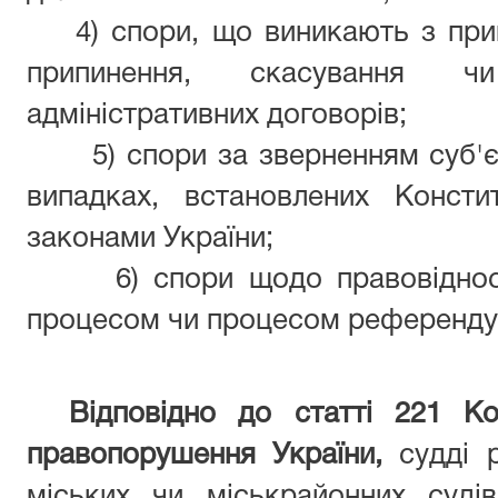
4) спори, що виникають з при
припинення, скасування ч
адміністративних договорів;
5) спори за зверненням суб'
випадках, встановлених Консти
законами України;
6) спори щодо правовіднос
процесом чи процесом референду
Відповідно до статті 221 Ко
правопорушення України,
судді 
міських чи міськрайонних суді