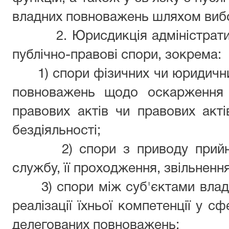
владних повноважень шляхом виб
2. Юрисдикція адміністрат
публічно-правові спори, зокрема:
1) спори фізичних чи юридични
повноважень щодо оскарження 
правових актів чи правових актів 
бездіяльності;
2) спори з приводу прий
службу, її проходження, звільнення
3) спори між суб'єктами вла
реалізації їхньої компетенції у сф
делегованих повноважень;