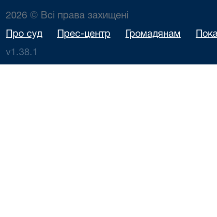
2026 © Всі права захищені
Про суд
Прес-центр
Громадянам
Пока
v1.38.1