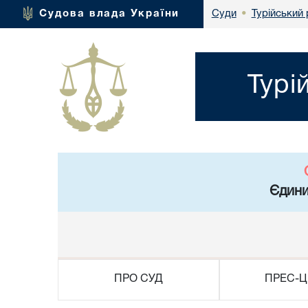
Турійський 
Судова влада України
Суди
•
Турі
Єдини
ПРО СУД
ПРЕС-Ц