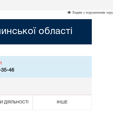
Людям з порушенням зору
инської області
л
-35-46
И ДІЯЛЬНОСТІ
ІНШЕ