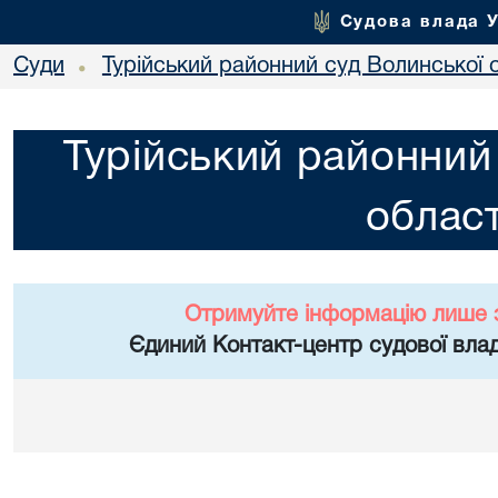
Судова влада 
Суди
Турійський районний суд Волинської 
•
Турійський районний
област
Отримуйте інформацію лише 
Єдиний Контакт-центр судової влад