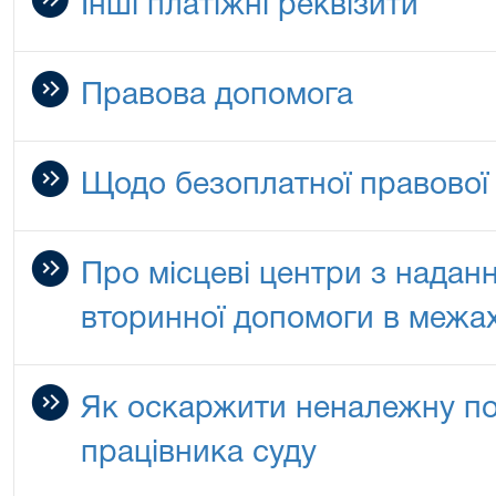
Інші платіжні реквізити
Правова допомога
Щодо безоплатної правової
Про місцеві центри з надан
вторинної допомоги в межах
Як оскаржити неналежну пов
працівника суду