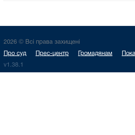
2026 © Всі права захищені
Про суд
Прес-центр
Громадянам
Пока
v1.38.1