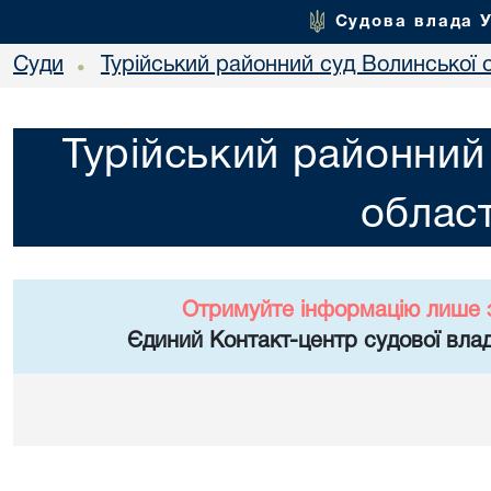
Судова влада 
Суди
Турійський районний суд Волинської 
•
Турійський районний
област
Отримуйте інформацію лише 
Єдиний Контакт-центр судової влад