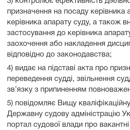
3) контролює ефективність діяльно
призначення на посаду керівника 
керівника апарату суду, а також в
застосування до керівника апарату
заохочення або накладення дисци
відповідно до законодавства;
4) видає на підставі акта про приз
переведення судді, звільнення судд
зв’язку з припиненням повноважень
5) повідомляє Вищу кваліфікаційну
Державну судову адміністрацію Ук
портал судової влади про вакантні 