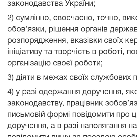
законодавства України;
2) сумлінно, своєчасно, точно, вик
обов’язки, рішення органів держав
розпорядження, вказівки своїх кер
ініціативу та творчість в роботі, 
організацію своєї роботи;
3) діяти в межах своїх службових
4) у разі одержання доручення, я
законодавству, працівник зобов’я
письмовій формі повідомити про це
доручення, а в разі наполягання на