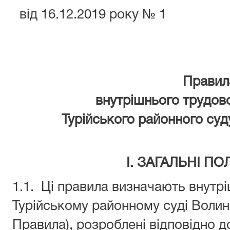
від 16.12.2019 року № 1
П
равил
внутрішнього трудов
Турійського районного суд
І. ЗАГАЛЬНІ П
1.1. Ці правила визначають внутр
Турійському районному суді Волинс
Правила), розроблені відповідно до