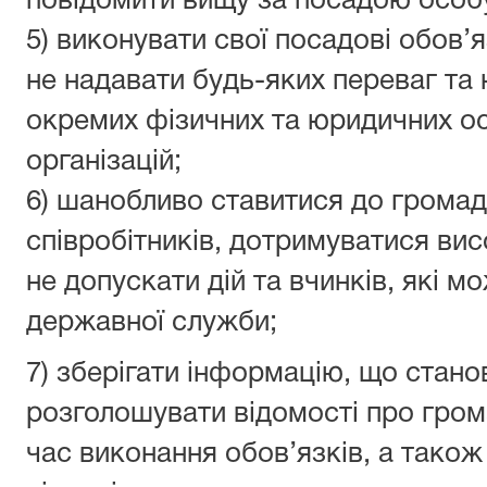
повідомити вищу за посадою особ
5) виконувати свої посадові обов’
не надавати будь-яких переваг та 
окремих фізичних та юридичних осі
організацій;
6) шанобливо ставитися до громадя
співробітників, дотримуватися вис
не допускати дій та вчинків, які 
державної служби;
7) зберігати інформацію, що стан
розголошувати відомості про грома
час виконання обов’язків, а також