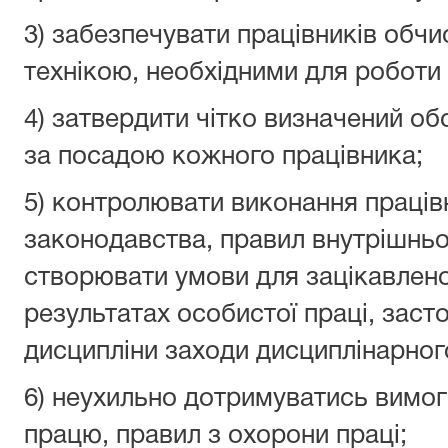
3) забезпечувати працівників обч
технікою, необхідними для роботи
4) затвердити чітко визначений о
за посадою кожного працівника;
5) контролювати виконання праці
законодавства, правил внутрішньо
створювати умови для зацікавленос
результатах особистої праці, зас
дисципліни заходи дисциплінарног
6) неухильно дотримуватись вимог
працю, правил з охорони праці;