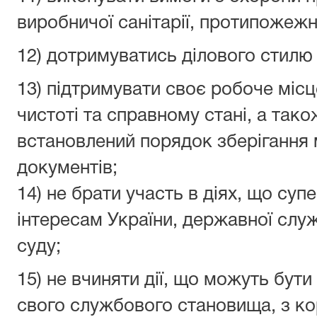
виробничої санітарії, протипожежн
12) дотримуватись ділового стилю 
13) підтримувати своє робоче місц
чистоті та справному стані, а так
встановлений порядок зберігання м
документів;
14) не брати участь в діях, що су
інтересам України, державної слу
суду;
15) не вчиняти дії, що можуть бути
свого службового становища, з к