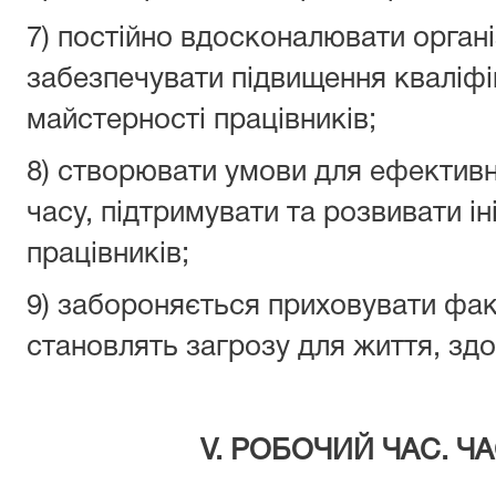
7) постійно вдосконалювати органі
забезпечувати підвищення кваліфік
майстерності працівників;
8) створювати умови для ефектив
часу, підтримувати та розвивати ін
працівників;
9) забороняється приховувати фак
становлять загрозу для життя, здо
V.
РОБОЧИЙ ЧАС. Ч