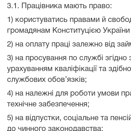
3.1. Працівника мають право:
1) користуватись правами й свобо
громадянам Конституцією України 
2) на оплату праці залежно від зай
3) на просування по службі згідно
урахуванням кваліфікації та здібн
службових обов’язків;
4) на належні для роботи умови пра
технічне забезпечення;
5) на відпустки, соціальне та пенс
до чинного законодавства;