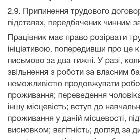
2.9. Припинення трудового догово
підставах, передбачених чинним 
Працівник має право розірвати тр
ініціативою, попередивши про це к
письмово за два тижні. У разі, кол
звільнення з роботи за власним 
неможливістю продовжувати роботу
проживання; переведення чоловіка
іншу місцевість; вступ до навчаль
проживання у даній місцевості, п
висновком; вагітність; догляд за 