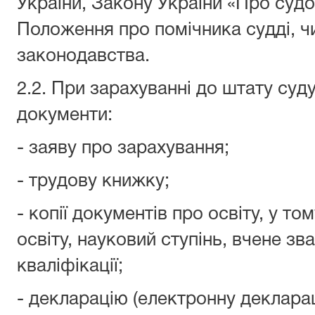
України, Закону України «Про судоу
Положення про помічника судді, ч
законодавства.
2.2. При зарахуванні до штату суд
документи:
- заяву про зарахування;
- трудову книжку;
- копії документів про освіту, у то
освіту, науковий ступінь, вчене зв
кваліфікації;
- декларацію (електронну деклара