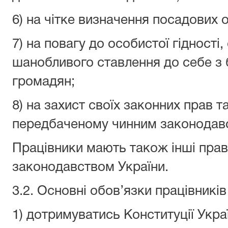
6) на чітке визначення посадових о
7) на повагу до особистої гідності,
шанобливого ставлення до себе з б
громадян;
8) на захист своїх законних прав та
передбаченому чинним законодавс
Працівники мають також інші прав
законодавством України.
3.2. Основні обов’язки працівників
1) дотримуватись Конституції Украї