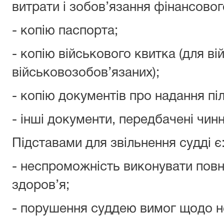
витрати і зобов’язання фінансовог
- копію паспорта;
- копію військового квитка (для в
військовозобов’язаних);
- копію документів про надання піль
- інші документи, передбачені чи
Підставами для звільнення судді є
- неспроможність виконувати пов
здоров’я;
- порушення суддею вимог щодо не