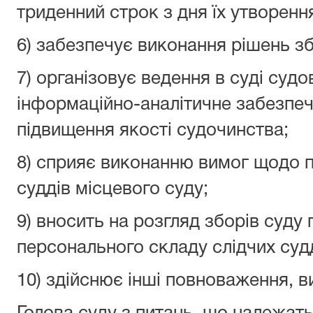
триденний строк з дня їх утворенн
6) забезпечує виконання рішень зб
7) організовує ведення в суді судо
інформаційно-аналітичне забезпеч
підвищення якості судочинства;
8) сприяє виконанню вимог щодо п
суддів місцевого суду;
9) вносить на розгляд зборів суду 
персонального складу слідчих судд
10) здійснює інші повноваження, в