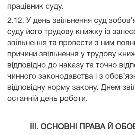
працівник суду.
2.12. У день звільнення суд зобов
суду його трудову книжку із занес
звільнення та провести з ним пов
причини звільнення у трудову кни
відповідно до наказу та точно ві
чинного законодавства і з обов’я
відповідну норму закону. Днем зв
останній день роботи.
ІІІ. ОСНОВНІ ПРАВА Й ОБ