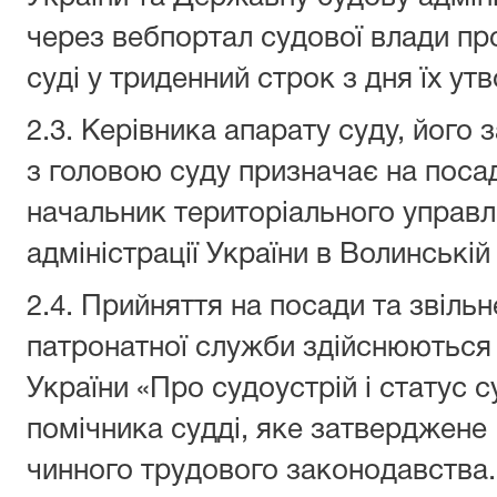
через вебпортал судової влади про
суді у триденний строк з дня їх ут
2.3. Керівника апарату суду, його
з головою суду призначає на посад
начальник територіального управл
адміністрації України в Волинській
2.4. Прийняття на посади та звільн
патронатної служби здійснюються 
України «Про судоустрій і статус 
помічника судді, яке затверджене 
чинного трудового законодавства.