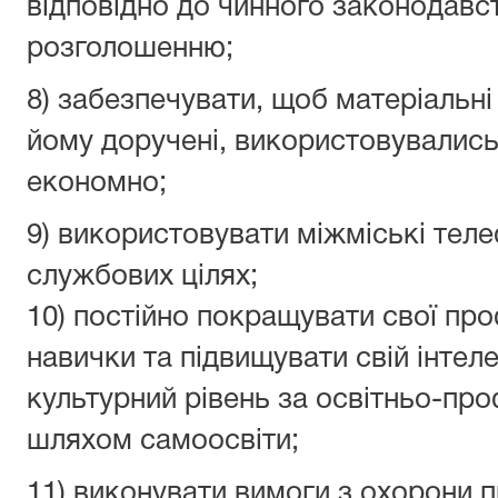
відповідно до чинного законодавст
розголошенню;
8) забезпечувати, щоб матеріальні 
йому доручені, використовувались
економно;
9) використовувати міжміські тел
службових цілях;
10) постійно покращувати свої про
навички та підвищувати свій інтел
культурний рівень за освітньо-пр
шляхом самоосвіти;
11) виконувати вимоги з охорони пр