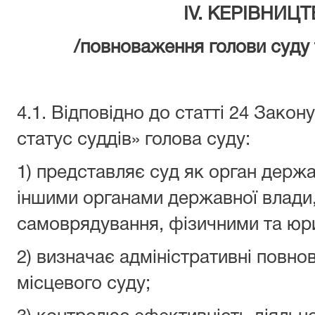
ІV. КЕРІВНИЦ
/повноваження голови суду 
4.1. Відповідно до статті 24 Закон
статус суддів» голова суду:
1) представляє суд як орган держа
іншими органами державної влади
самоврядування, фізичними та юр
2) визначає адміністративні повн
місцевого суду;