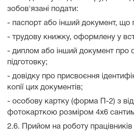
зобов'язані подати:
- паспорт або інший документ, що 
- трудову книжку, оформлену у вс
- диплом або інший документ про 
підготовку;
- довідку про присвоєння ідентифі
копії цих документів;
- особову картку (форма П-2) з ві
фотокарткою розміром 4x6 сантим
2.6. Прийом на роботу працівників