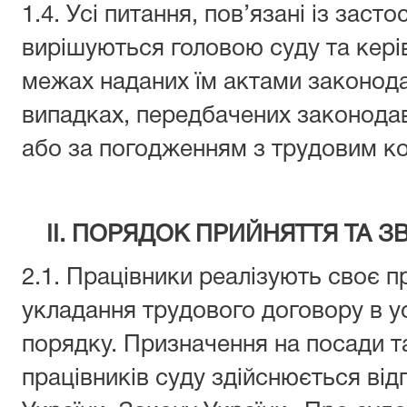
1.4. Усі питання, пов’язані із зас
вирішуються головою суду та кері
межах наданих їм актами законода
випадках, передбачених законодав
або за погодженням з трудовим к
ІІ. ПОРЯДОК ПРИЙНЯТТЯ ТА З
2.1. Працівники реалізують своє 
укладання трудового договору в 
порядку. Призначення на посади т
працівників суду здійснюється від