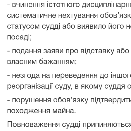
- вчинення істотного дисциплінарн
систематичне нехтування обов’язк
статусом судді або виявило його н
посаді;
- подання заяви про відставку або
власним бажанням;
- незгода на переведення до іншого 
реорганізації суду, в якому суддя 
- порушення обов’язку підтвердит
походження майна.
Повноваження судді припиняються 