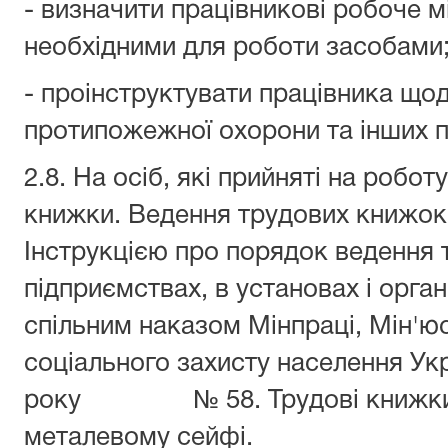
- визначити працівникові робоче м
необхідними для роботи засобами
- проінструктувати працівника щод
протипожежної охорони та інших п
2.8. На осіб, які прийняті на робо
книжки. Ведення трудових книжок 
Інструкцією про порядок ведення 
підприємствах, в установах і орган
спільним наказом Мінпраці, Мін'юс
соціального захисту населення Укр
року № 58. Трудові книжки пр
металевому сейфі.