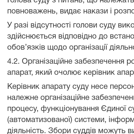
Голова суду з питань, що належать
повноважень, видає накази і розп
У разі відсутності голови суду вик
здійснюється відповідно до встан
обов’язків щодо організації діяльно
4.2. Організаційне забезпечення р
апарат, який очолює керівник апар
Керівник апарату суду несе персон
належне організаційне забезпеченн
процесу, функціонування Єдиної с
(автоматизованої) системи, інфор
діяльність. Збори суддів можуть в