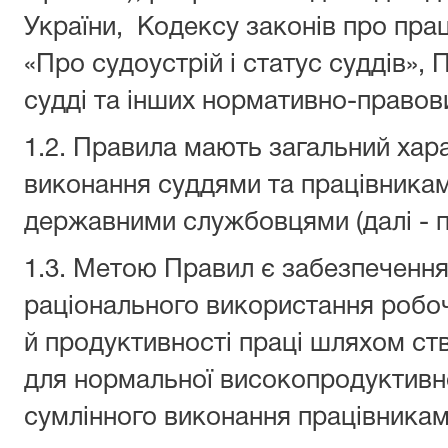
України, Кодексу законів про пра
«Про судоустрій і статус суддів»,
судді та інших нормативно-правови
1.2. Правила мають загальний хар
виконання суддями та працівниками
державними службовцями (далі - п
1.3. Метою Правил є забезпечення
раціонального використання робоч
й продуктивності праці шляхом ст
для нормальної високопродуктивно
сумлінного виконання працівниками