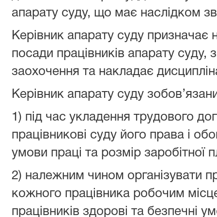
апарату суду, що має наслідком зв
Керівник апарату суду призначає н
посади працівників апарату суду, 
заохочення та накладає дисциплін
Керівник апарату суду зобов’язани
1) під час укладення трудового до
працівникові суду його права і об
умови праці та розмір заробітної п
2) належним чином організувати п
кожного працівника робочим місц
працівників здорові та безпечні ум