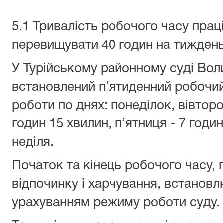
5.1 Тривалість робочого часу прац
перевищувати 40 годин на тиждень
У Турійському районному суді Вол
встановлений п’ятиденний робочий
роботи по днях: понеділок, вівторо
годин 15 хвилин, п’ятниця - 7 годин;
неділя.
Початок та кінець робочого часу,
відпочинку і харчування, встановл
урахуванням режиму роботи суду.