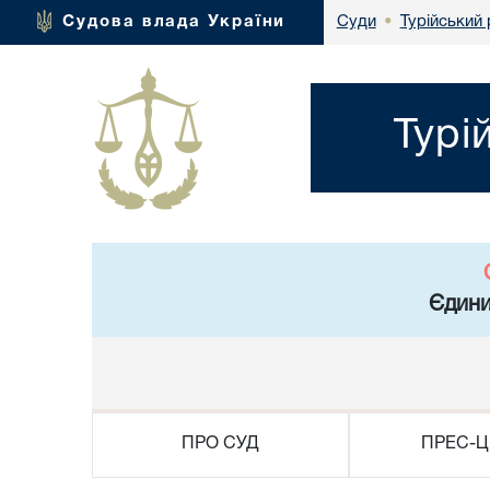
Турійський 
Судова влада України
Суди
•
Турі
Єдини
ПРО СУД
ПРЕС-Ц