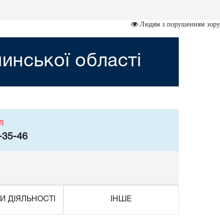
Людям з порушенням зору
инської області
л
-35-46
И ДІЯЛЬНОСТІ
ІНШЕ