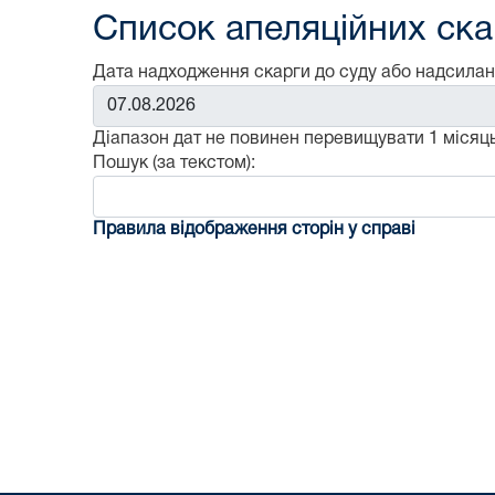
Список апеляційних скар
Дата надходження скарги до суду або надсилан
Від:
Діапазон дат не повинен перевищувати 1 місяць
Пошук (за текстом):
Правила відображення сторін у справі