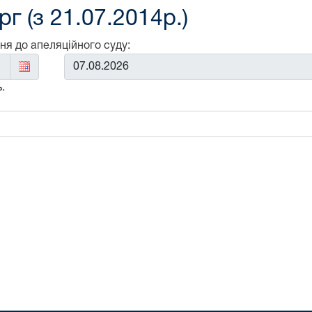
г (з 21.07.2014р.)
ня до апеляційного суду:
До:
.