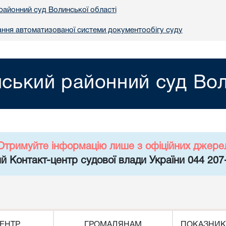
районний суд Волинської області
ння автоматизованої системи документообігу суду
йський районний суд Вол
Отримуйте інформацію лише з офіційних джере
й Контакт-центр судової влади України 044 207
ЕНТР
ГРОМАДЯНАМ
ПОКАЗНИК