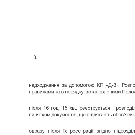
надходження за допомогою КП «Д-3». Розпод
правилами та в порядку, встановленими Поло
після 16 год. 15 хв., реєструється і розпо
винятком документів, що підлягають обов’язк
одразу після їх реєстрації згідно підроз