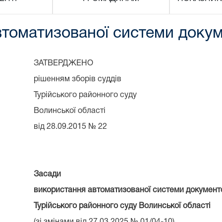
томатизованої системи докум
ЗАТВЕРДЖЕНО
рішенням зборів суддів
Турійського районного суду
Волинської області
від 28.09.2015 № 22
Засади
використання автоматизованої системи документ
Турійського районного суду Волинської області
(зі змінами від 27.03.2025 № 01/04-10)