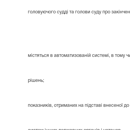
головуючого судді та голови суду про закінчен
містяться в автоматизованій системі, в тому 
рішень;
показників, отриманих на підставі внесеної д