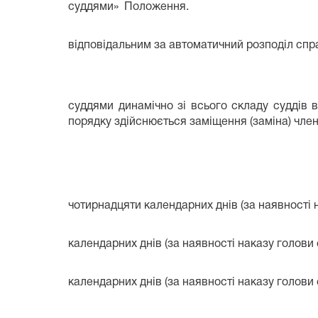
суддями» Положення.
відповідальним за автоматичний розподіл сп
суддями динамічно зі всього складу суддів 
порядку здійснюється заміщення (заміна) член
чотирнадцяти календарних днів (за наявності н
календарних днів (за наявності наказу голови 
календарних днів (за наявності наказу голови 