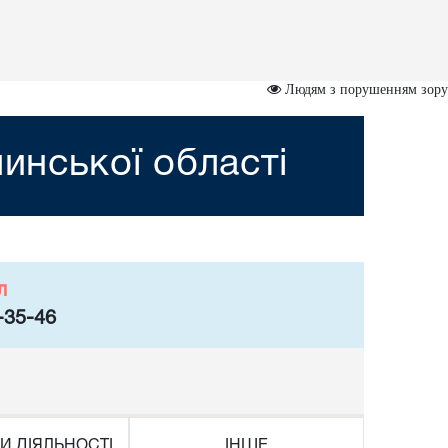
Людям з порушенням зору
инської області
л
-35-46
И ДІЯЛЬНОСТІ
ІНШЕ