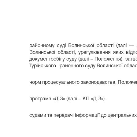
районному суді Волинської області (далі —
Волинської області, урегулювання яких відп
документообігу суду (далі – Положення), зат
Турійського районного суду Волинської облас
норм процесуального законодавства, Положен
програма «Д-3» (далі - КП «Д-3»).
судами та передачі інформації до центральних