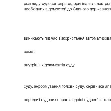
розгляду судової справи, оригіналів електр
необхідних відомостей до Єдиного державного
виникають під час використання автоматизова
саме :
внутрішніх документів суду;
суду, інформування голови суду, керівника ап
передачі судових справ з однієї судової інстанц