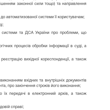
рішенням законної сили тощо) та направлення
 до автоматизованої системи її користувачам;
і;
ї системи та ДСА України про проблеми, що
гічних процесів обробки інформації в суді, а
, реєстрацію вихідної кореспонденції, а також
 виконанням вхідних та внутрішніх документів
та, про закінчення строків його виконання;
о їх передачі в електронний архів, а також
довій справі;