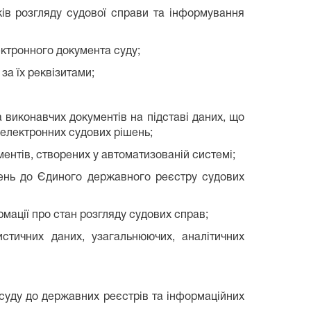
ів розгляду судової справи та інформування
ктронного документа суду;
за їх реквізитами;
а виконавчих документів на підставі даних, що
 електронних судових рішень;
ментів, створених у автоматизованій системі;
шень до Єдиного державного реєстру судових
мації про стан розгляду судових справ;
стичних даних, узагальнюючих, аналітичних
 суду до державних реєстрів та інформаційних