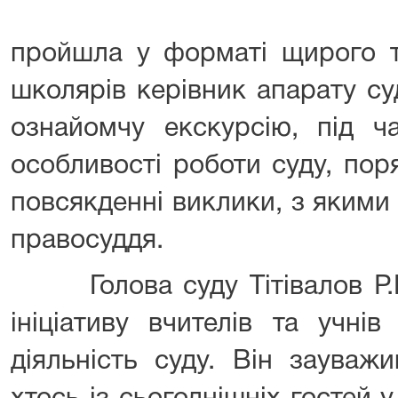
пройшла у форматі щирого т
школярів керівник апарату су
ознайомчу екскурсію, під ч
особливості роботи суду, пор
повсякденні виклики, з якими
правосуддя.
Голова суду Тітівалов Р.К.
ініціативу вчителів та учні
діяльність суду. Він зауваж