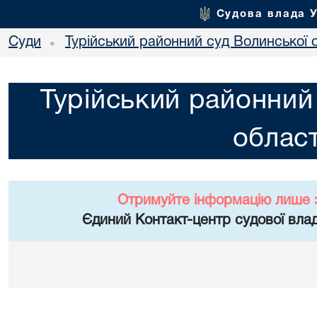
Судова влада 
Суди
Турійський районний суд Волинської 
•
Турійський районний
област
Отримуйте інформацію лише 
Єдиний Контакт-центр судової влад