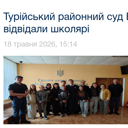
Турійський районний суд 
відвідали школярі
18 травня 2026, 15:14