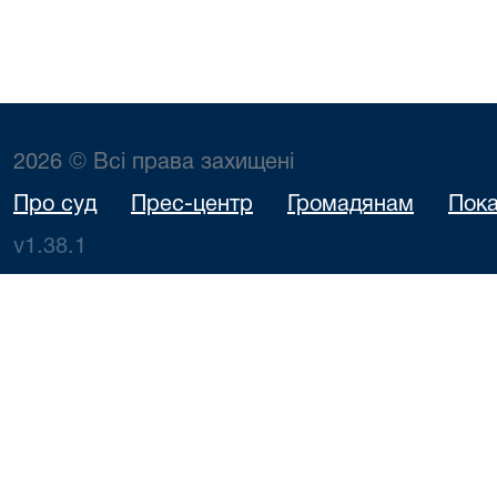
2026 © Всі права захищені
Про суд
Прес-центр
Громадянам
Пока
v1.38.1